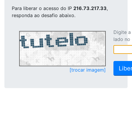
Para liberar o acesso
do IP
216.73.217.33
,
responda ao desafio abaixo.
Digite 
lado no
[trocar imagem]