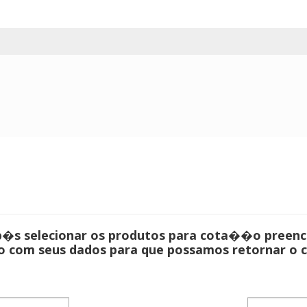
�s selecionar os produtos para cota��o preen
 com seus dados para que possamos retornar o 