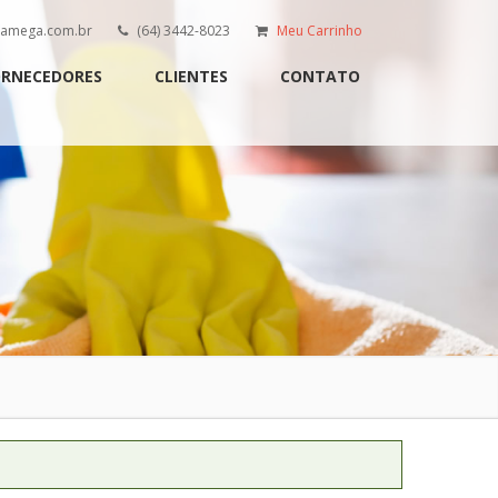
ramega.com.br
(64) 3442-8023
Meu Carrinho
ORNECEDORES
CLIENTES
CONTATO