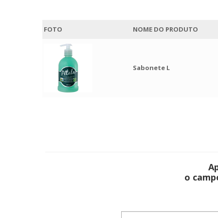
FOTO
NOME DO PRODUTO
Sabonete L
Ap
o campo