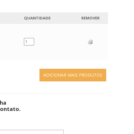
QUANTIDADE
REMOVER
ADICIONAR MAIS PRODUTOS
cha
contato.