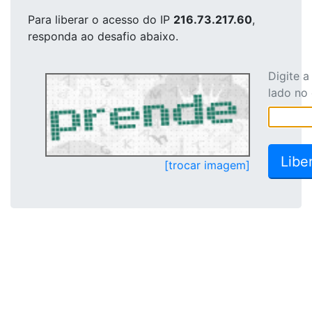
Para liberar o acesso
do IP
216.73.217.60
,
responda ao desafio abaixo.
Digite 
lado no
[trocar imagem]